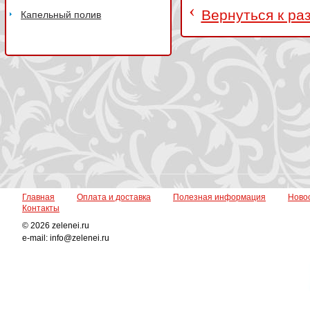
‹
Вернуться к ра
Капельный полив
Главная
Оплата и доставка
Полезная информация
Ново
Контакты
© 2026 zelenei.ru
e-mail: info@zelenei.ru