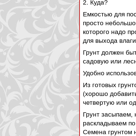
2. Куда?
Емкостью для по
просто небольшой
которого надо п
для выхода влаги
Грунт должен быт
садовую или лесн
Удобно использов
Из готовых грун
(хорошо добавит
четвертую или од
Грунт засыпаем, 
раскладываем по 
Семена грунтом 