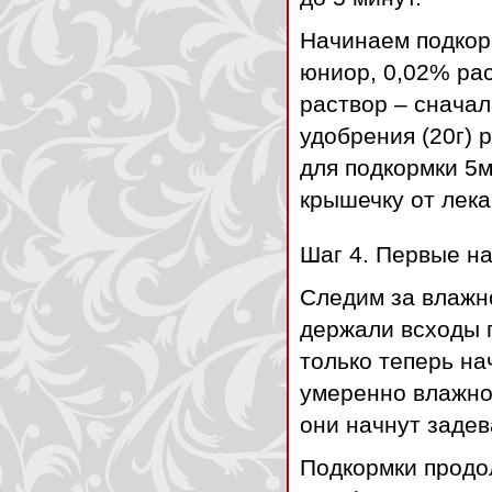
Начинаем подкор
юниор, 0,02% рас
раствор – сначал
удобрения (20г) 
для подкормки 5
крышечку от лека
Шаг 4. Первые на
Следим за влажно
держали всходы п
только теперь на
умеренно влажной
они начнут задев
Подкормки продо