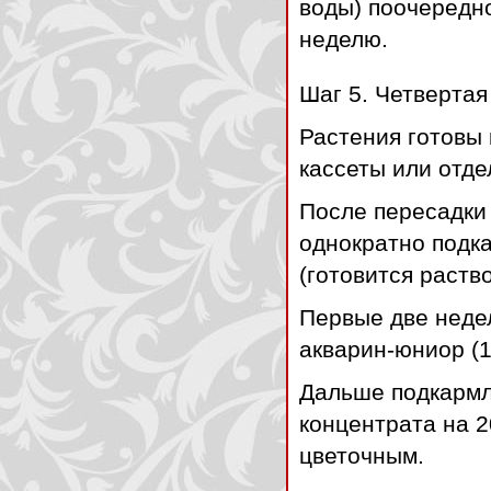
воды) поочередно
неделю.
Шаг 5. Четвертая
Растения готовы
кассеты или отде
После пересадки
однократно подк
(готовится раств
Первые две неде
акварин-юниор (1
Дальше подкармл
концентрата на 2
цветочным.