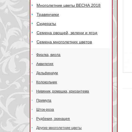
Многолетние цветы ВЕСНА 2018
Травянчики
Сидераты
Семена овощей, зелени и ягод
Семена многолетних цветов
Фиалка, виола
Аквилегия
Дельфиниум
Колокольчик
Нивяник, ромашка, хризантема
Примула
Шток-роза
Рудбекия, эхинацея
Другие многолетние цветы