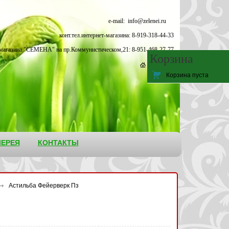
e-mail: info@zelenei.ru
конт.тел.интернет-магазина: 8-919-318-44-33
. магазина "СЕМЕНА" на пр.Коммунистическом,21: 8-951-468-27-77
Корзина
Корзина пуста
ЕРЕЯ
КОНТАКТЫ
Астильба Фейерверк Пз