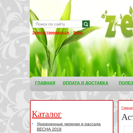
Зарегистрироваться
Вход
ГЛАВНАЯ
ОПЛАТА И ДОСТАВКА
ПОЛЕ
Главна
Каталог
Ас
Укорененные черенки и рассада
ВЕСНА 2018