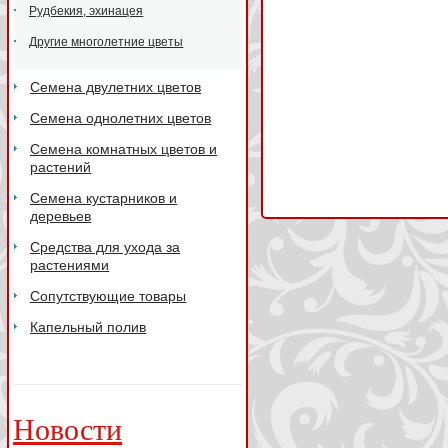
Рудбекия, эхинацея
Другие многолетние цветы
Семена двулетних цветов
Семена однолетних цветов
Семена комнатных цветов и
растений
Семена кустарников и
деревьев
Средства для ухода за
растениями
Сопутствующие товары
Капельный полив
Новости