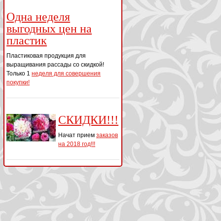
Одна неделя
выгодных цен на
пластик
Пластиковая продукция для
выращивания рассады со скидкой!
Только 1
неделя для совершения
покупки!
СКИДКИ!!!
Начат прием
заказов
на 2018 год!!!