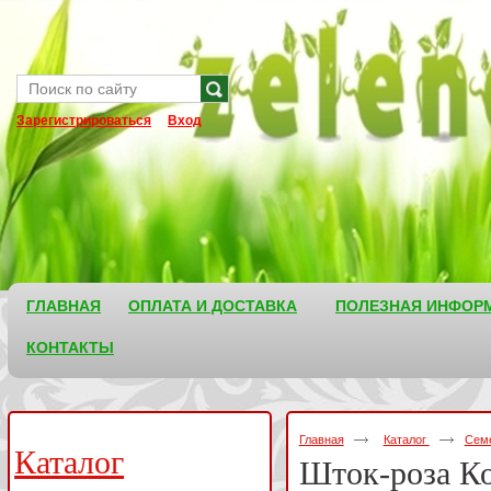
Зарегистрироваться
Вход
ГЛАВНАЯ
ОПЛАТА И ДОСТАВКА
ПОЛЕЗНАЯ ИНФОР
КОНТАКТЫ
Главная
Каталог
Семе
Каталог
Шток-роза К