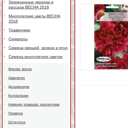
Укорененные черенки и
рассада ВЕСНА 2018
Многолетние цветы ВЕСНА
2018
Травянчики
Сидераты
Семена овощей, зелени и ягод
Семена многолетних цветов
Фиалка, виола
Аквилегия
Дельфиниум
Колокольчик
Нивяник, ромашка, хризантема
Примула
Шток-роза