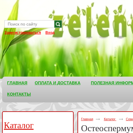
Зарегистрироваться
Вход
ГЛАВНАЯ
ОПЛАТА И ДОСТАВКА
ПОЛЕЗНАЯ ИНФОР
КОНТАКТЫ
Главная
Каталог
Семе
Каталог
Остеосперму