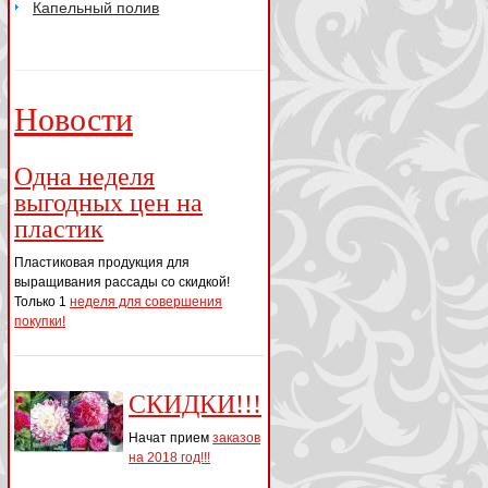
Капельный полив
Новости
Одна неделя
выгодных цен на
пластик
Пластиковая продукция для
выращивания рассады со скидкой!
Только 1
неделя для совершения
покупки!
СКИДКИ!!!
Начат прием
заказов
на 2018 год!!!