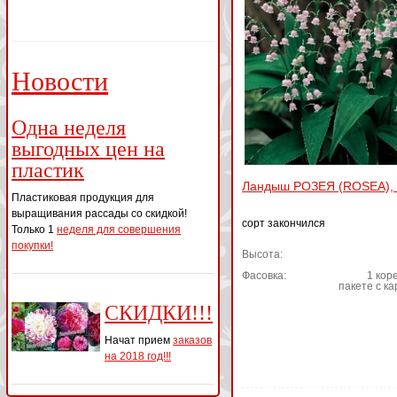
Новости
Одна неделя
выгодных цен на
пластик
Ландыш РОЗЕЯ (ROSEA),
Пластиковая продукция для
выращивания рассады со скидкой!
сорт закончился
Только 1
неделя для совершения
покупки!
Высота:
Фасовка:
1 коре
пакете с к
СКИДКИ!!!
Начат прием
заказов
на 2018 год!!!