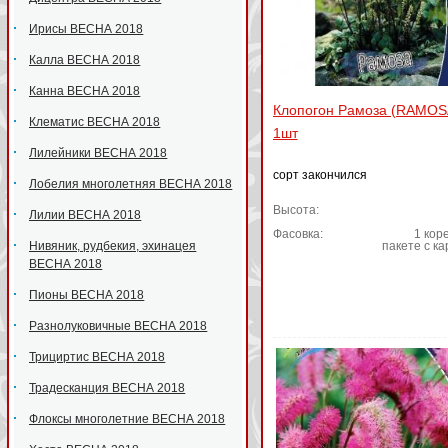
Ирисы ВЕСНА 2018
Калла ВЕСНА 2018
Канна ВЕСНА 2018
Клопогон Рамоза (RAMOS
Клематис ВЕСНА 2018
1шт
Лилейники ВЕСНА 2018
сорт закончился
Лобелия многолетняя ВЕСНА 2018
Высота:
Лилии ВЕСНА 2018
Фасовка:
1 коре
Нивяник, рудбекия, эхинацея
пакете с к
ВЕСНА 2018
Пионы ВЕСНА 2018
Разнолуковичные ВЕСНА 2018
Трициртис ВЕСНА 2018
Традесканция ВЕСНА 2018
Флоксы многолетние ВЕСНА 2018