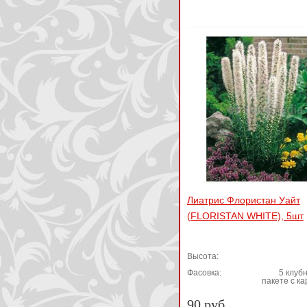
Лиатрис Флористан Уайт
(FLORISTAN WHITE), 5шт
Высота:
Фасовка:
5 клубн
пакете с к
90 руб.