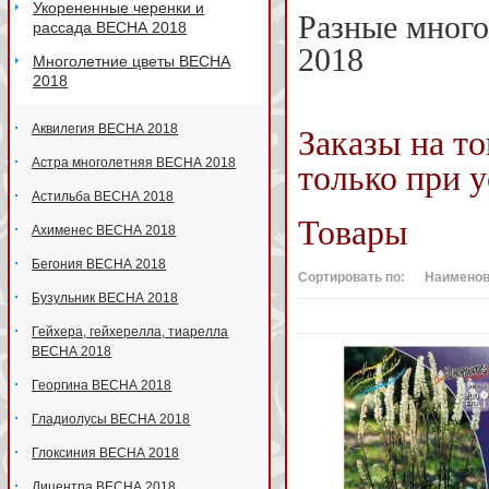
Укорененные черенки и
Разные мног
рассада ВЕСНА 2018
2018
Многолетние цветы ВЕСНА
2018
Аквилегия ВЕСНА 2018
Заказы на т
Астра многолетняя ВЕСНА 2018
только при 
Астильба ВЕСНА 2018
Товары
Ахименес ВЕСНА 2018
Бегония ВЕСНА 2018
Сортировать по:
Наименов
Бузульник ВЕСНА 2018
Гейхера, гейхерелла, тиарелла
ВЕСНА 2018
Георгина ВЕСНА 2018
Гладиолусы ВЕСНА 2018
Глоксиния ВЕСНА 2018
Дицентра ВЕСНА 2018