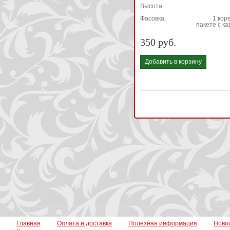
Высота:
Фасовка:
1 коре
пакете с к
350 руб.
Добавить в корзину
Главная
Оплата и доставка
Полезная информация
Ново