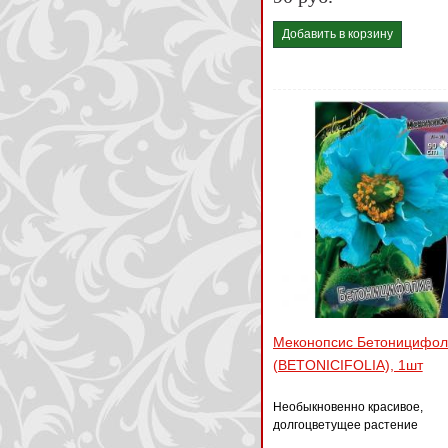
Добавить в корзину
Меконопсис Бетоницифол
(BETONICIFOLIA), 1шт
Необыкновенно красивое,
долгоцветущее растение