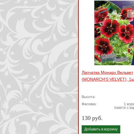
Лапчатка Монарх Вельвет
(MONARCH'S VELVET), 1ш
Высота:
Фасовка:
1 коре
пакете с к
130 руб.
Добавить в корзину