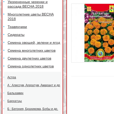
Укорененные черенки и
рассада ВЕСНА 2018
Многолетние цветы ВЕСНА
2018
Травянчики
Сидераты
Семена овощей, зелени и ягод
Семена многолетних цветов
Семена двулетних цветов
Семена однолетних цветов
Астра
А : Алиссум, Агератум, Амарант и др
Бальзамин
Бархатцы
Б : Бегония, Брахикома, Бобы и др.