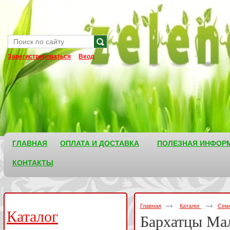
Зарегистрироваться
Вход
ГЛАВНАЯ
ОПЛАТА И ДОСТАВКА
ПОЛЕЗНАЯ ИНФОР
КОНТАКТЫ
Главная
Каталог
Семе
Каталог
Бархатцы Ма