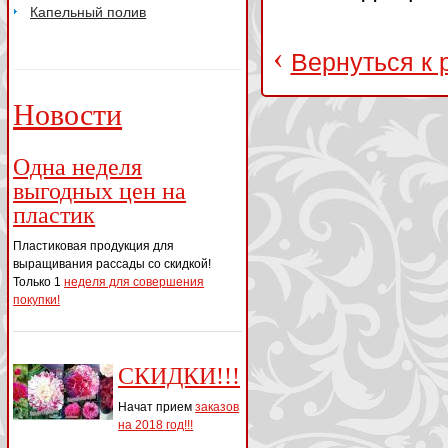
Капельный полив
‹
Вернуться к 
Новости
Одна неделя
выгодных цен на
пластик
Пластиковая продукция для
выращивания рассады со скидкой!
Только 1
неделя для совершения
покупки!
СКИДКИ!!!
Начат прием
заказов
на 2018 год!!!