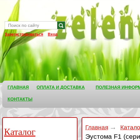
Зарегистрироваться
Вход
ГЛАВНАЯ
ОПЛАТА И ДОСТАВКА
ПОЛЕЗНАЯ ИНФОР
КОНТАКТЫ
Главная
Катал
Каталог
Эустома F1 (сер