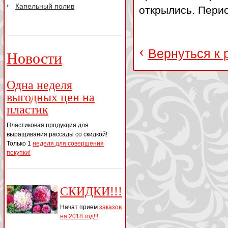
Капельный полив
открылись. Перио
‹
Вернуться к 
Новости
Одна неделя
выгодных цен на
пластик
Пластиковая продукция для
выращивания рассады со скидкой!
Только 1
неделя для совершения
покупки!
СКИДКИ!!!
Начат прием
заказов
на 2018 год!!!