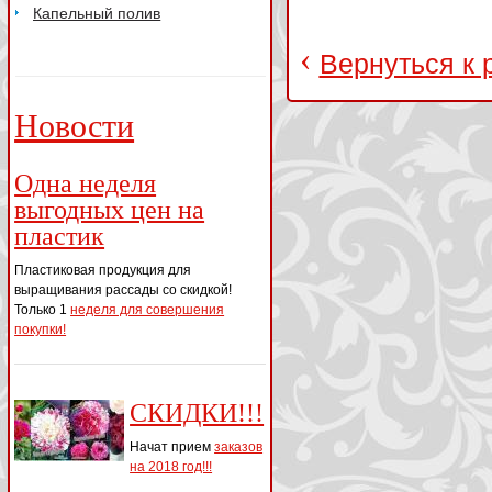
Капельный полив
‹
Вернуться к 
Новости
Одна неделя
выгодных цен на
пластик
Пластиковая продукция для
выращивания рассады со скидкой!
Только 1
неделя для совершения
покупки!
СКИДКИ!!!
Начат прием
заказов
на 2018 год!!!