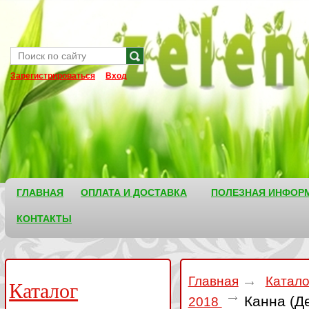
Зарегистрироваться
Вход
ГЛАВНАЯ
ОПЛАТА И ДОСТАВКА
ПОЛЕЗНАЯ ИНФОР
КОНТАКТЫ
Главная
Катал
Каталог
Канна (Д
2018