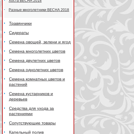
Хоста ВЕСНА 2018
Разные многолетники ВЕСНА 2018
Травянчики
Сидераты
Семена овощей, зелени и ягод
Семена многолетних цветов
Семена двулетних цветов
Семена однолетних цветов
Семена комнатных цветов и
растений
Семена кустарников и
деревьев
Средства для ухода за
растениями
Сопутствующие товары
Капельный полив