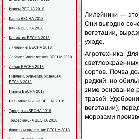
Ирисы ВЕСНА 2018
Лилейники — это
Калла ВЕСНА 2018
Они выгодно соче
Канна ВЕСНА 2018
вегетации, выраз
Клематис ВЕСНА 2018
уходе.
Лилейники ВЕСНА 2018
Агротехника: Дл
Лобелия многолетняя ВЕСНА 2018
светлоокраенных
Лилии ВЕСНА 2018
сортов. Почва до
Нивяник, рудбекия, эхинацея
редкий, но обиль
ВЕСНА 2018
зиме основание 
Пионы ВЕСНА 2018
травой. Удобрени
Разнолуковичные ВЕСНА 2018
вегетации), пере
Трициртис ВЕСНА 2018
морозами произво
Традесканция ВЕСНА 2018
Флоксы многолетние ВЕСНА 2018