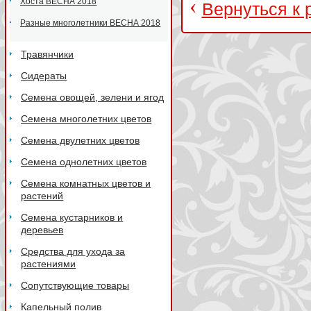
‹
Хоста ВЕСНА 2018
Вернуться к 
Разные многолетники ВЕСНА 2018
Травянчики
Сидераты
Семена овощей, зелени и ягод
Семена многолетних цветов
Семена двулетних цветов
Семена однолетних цветов
Семена комнатных цветов и
растений
Семена кустарников и
деревьев
Средства для ухода за
растениями
Сопутствующие товары
Капельный полив