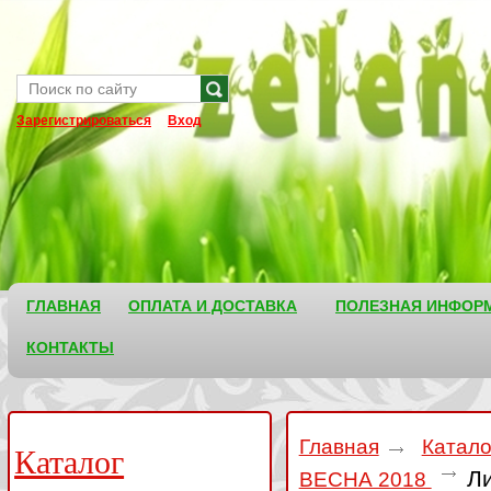
Зарегистрироваться
Вход
ГЛАВНАЯ
ОПЛАТА И ДОСТАВКА
ПОЛЕЗНАЯ ИНФОР
КОНТАКТЫ
Главная
Катал
Каталог
Ли
ВЕСНА 2018