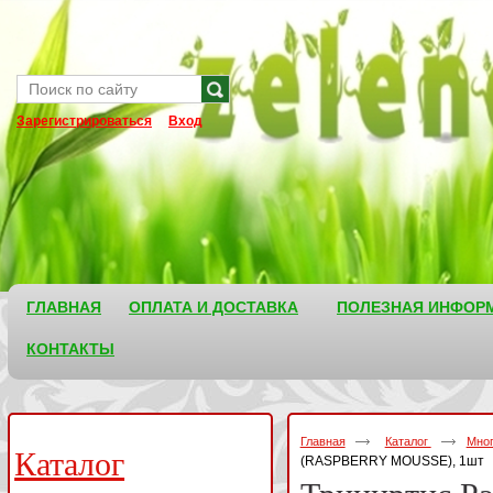
Зарегистрироваться
Вход
ГЛАВНАЯ
ОПЛАТА И ДОСТАВКА
ПОЛЕЗНАЯ ИНФОР
КОНТАКТЫ
Главная
Каталог
Мног
Каталог
(RASPBERRY MOUSSE), 1шт