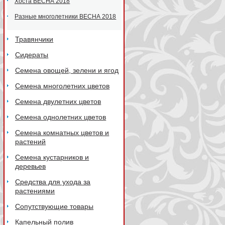
Хоста ВЕСНА 2018
Разные многолетники ВЕСНА 2018
Травянчики
Сидераты
Семена овощей, зелени и ягод
Семена многолетних цветов
Семена двулетних цветов
Семена однолетних цветов
Семена комнатных цветов и
растений
Семена кустарников и
деревьев
Средства для ухода за
растениями
Сопутствующие товары
Капельный полив